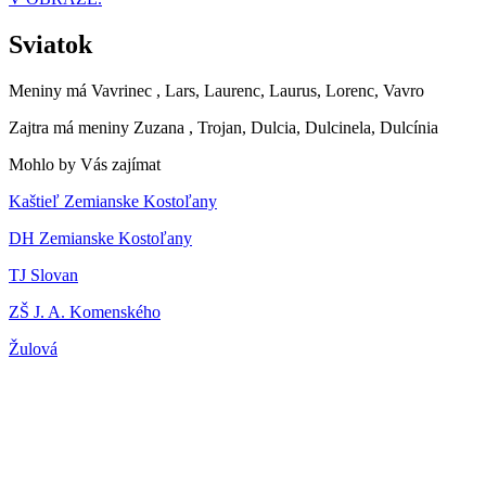
Sviatok
Meniny má
Vavrinec
, Lars, Laurenc, Laurus, Lorenc, Vavro
Zajtra má meniny
Zuzana
, Trojan, Dulcia, Dulcinela, Dulcínia
Mohlo by Vás zajímat
Kaštieľ Zemianske Kostoľany
DH Zemianske Kostoľany
TJ Slovan
ZŠ J. A. Komenského
Žulová