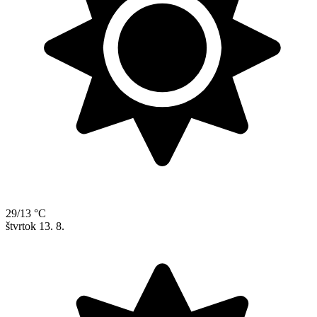
29/13 °C
štvrtok
13. 8.