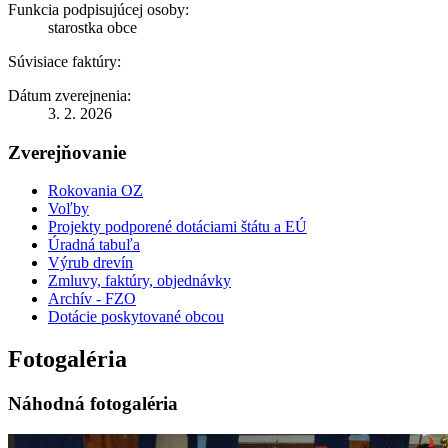
Funkcia podpisujúcej osoby:
starostka obce
Súvisiace faktúry:
Dátum zverejnenia:
3. 2. 2026
Zverejňovanie
Rokovania OZ
Voľby
Projekty podporené dotáciami štátu a EÚ
Úradná tabuľa
Výrub drevín
Zmluvy, faktúry, objednávky
Archív - FZO
Dotácie poskytované obcou
Fotogaléria
Náhodná fotogaléria