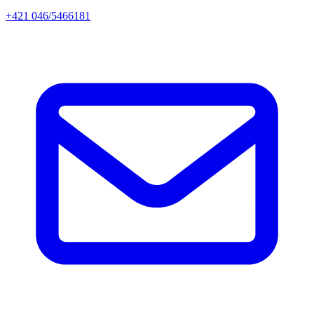
+421 046/5466181