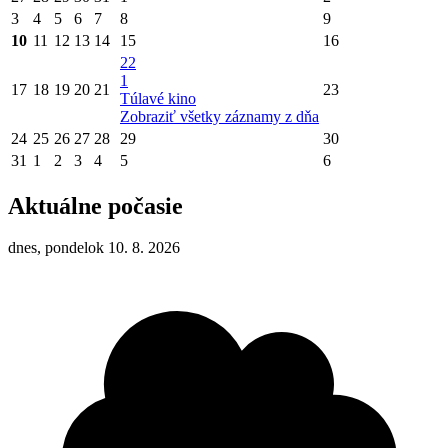
3
4
5
6
7
8
9
10
11
12
13
14
15
16
22
1
17
18
19
20
21
23
Túlavé kino
Zobraziť všetky záznamy z dňa
24
25
26
27
28
29
30
31
1
2
3
4
5
6
Aktuálne počasie
dnes, pondelok 10. 8. 2026