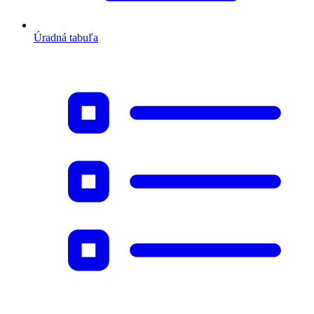
Úradná tabuľa