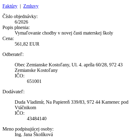
Faktúry
|
Zmluvy
Číslo objednávky:
6/2026
Popis plnenia:
Vymaľovanie chodby v novej časti materskej školy
Cena:
561,82 EUR
Odberateľ:
Obec Zemianske Kostoľany, Ul. 4. apríla 60/28, 972 43
Zemianske Kostoľany
IČO:
651001
Dodávateľ:
Duda Vladimír, Na Papiereň 339/83, 972 44 Kamenec pod
Vtáčnikom
IČO:
43484140
Meno podpisujúcej osoby:
Ing. Jana Školíková