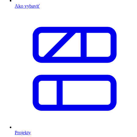
Ako vybaviť
Projekty