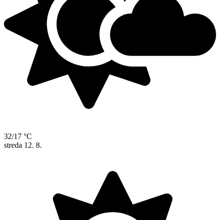
32/17 °C
streda
12. 8.