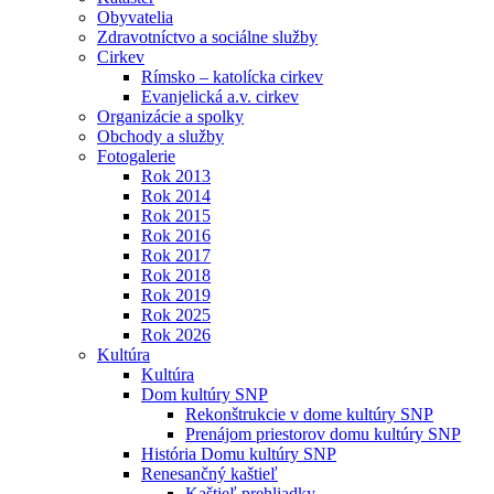
Obyvatelia
Zdravotníctvo a sociálne služby
Cirkev
Rímsko – katolícka cirkev
Evanjelická a.v. cirkev
Organizácie a spolky
Obchody a služby
Fotogalerie
Rok 2013
Rok 2014
Rok 2015
Rok 2016
Rok 2017
Rok 2018
Rok 2019
Rok 2025
Rok 2026
Kultúra
Kultúra
Dom kultúry SNP
Rekonštrukcie v dome kultúry SNP
Prenájom priestorov domu kultúry SNP
História Domu kultúry SNP
Renesančný kaštieľ
Kaštieľ prehliadky