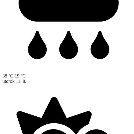
35 °C
19 °C
utorok
11. 8.