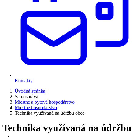
Kontakty
Úvodná stránka
Samospráva
Miestne a bytové hospodárstvo
Miestne hospodárstvo
Technika využívaná na údržbu obce
Technika využívaná na údržbu