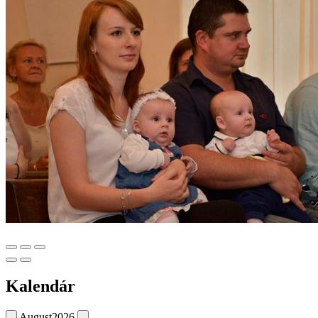
Kalendár
August
2026