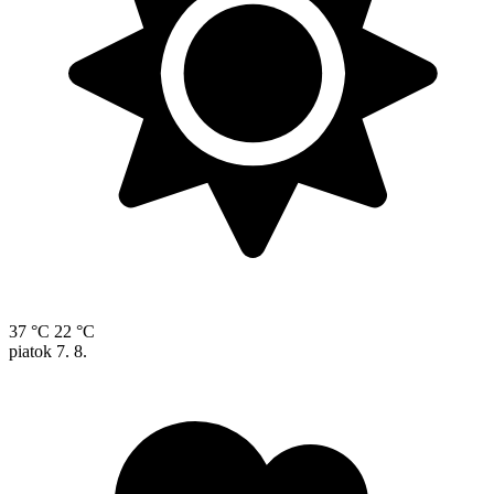
37 °C
22 °C
piatok
7. 8.