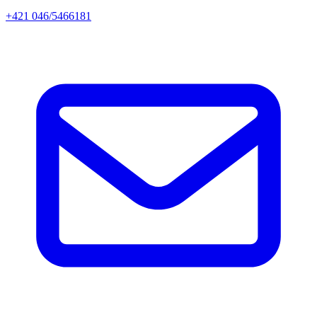
+421 046/5466181