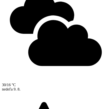
30/16 °C
nedeľa
9. 8.