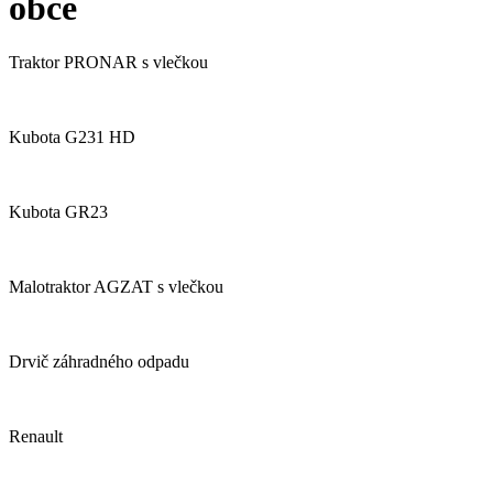
obce
Traktor PRONAR s vlečkou
Kubota G231 HD
Kubota GR23
Malotraktor AGZAT s vlečkou
Drvič záhradného odpadu
Renault