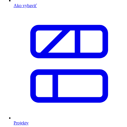
Ako vybaviť
Projekty