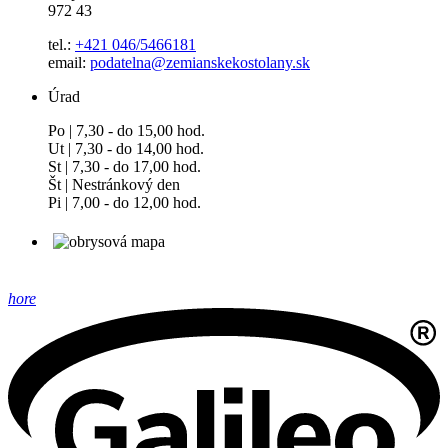
972 43
tel.:
+421 046/5466181
email:
podatelna@zemianskekostolany.sk
Úrad
Po | 7,30 - do 15,00 hod.
Ut | 7,30 - do 14,00 hod.
St | 7,30 - do 17,00 hod.
Št | Nestránkový den
Pi | 7,00 - do 12,00 hod.
hore