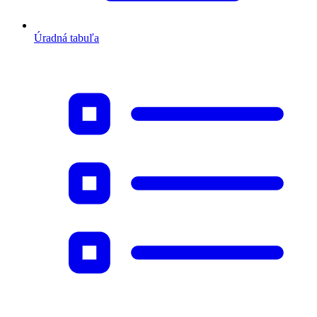
Úradná tabuľa