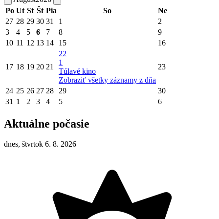
Po
Ut
St
Št
Pia
So
Ne
27
28
29
30
31
1
2
3
4
5
6
7
8
9
10
11
12
13
14
15
16
22
1
17
18
19
20
21
23
Túlavé kino
Zobraziť všetky záznamy z dňa
24
25
26
27
28
29
30
31
1
2
3
4
5
6
Aktuálne počasie
dnes, štvrtok 6. 8. 2026