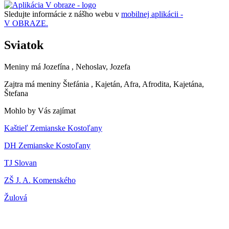
Sledujte informácie z nášho webu v
mobilnej aplikácii -
V OBRAZE.
Sviatok
Meniny má
Jozefína
, Nehoslav, Jozefa
Zajtra má meniny
Štefánia
, Kajetán, Afra, Afrodita, Kajetána,
Štefana
Mohlo by Vás zajímat
Kaštieľ Zemianske Kostoľany
DH Zemianske Kostoľany
TJ Slovan
ZŠ J. A. Komenského
Žulová