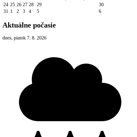
24
25
26
27
28
29
30
31
1
2
3
4
5
6
Aktuálne počasie
dnes, piatok 7. 8. 2026