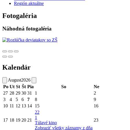
Región aktuálne
Fotogaléria
Náhodná fotogaléria
Kalendár
August
2026
Po
Ut
St
Št
Pia
So
Ne
27
28
29
30
31
1
2
3
4
5
6
7
8
9
10
11
12
13
14
15
16
22
1
17
18
19
20
21
23
Túlavé kino
Zobraziť všetky záznamy z dňa