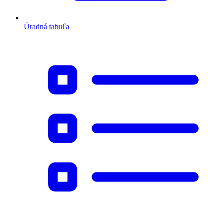
Úradná tabuľa