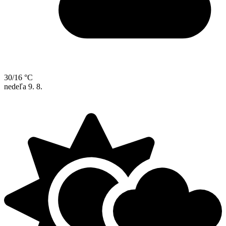
30/16 °C
nedeľa
9. 8.