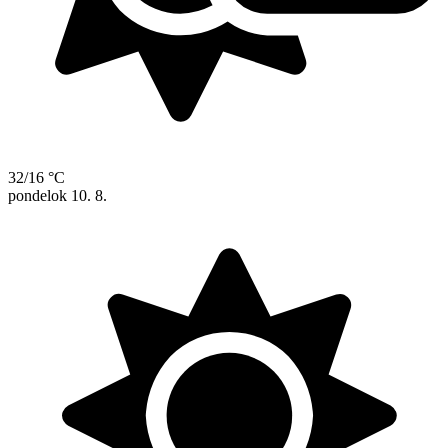
32/16 °C
pondelok
10. 8.