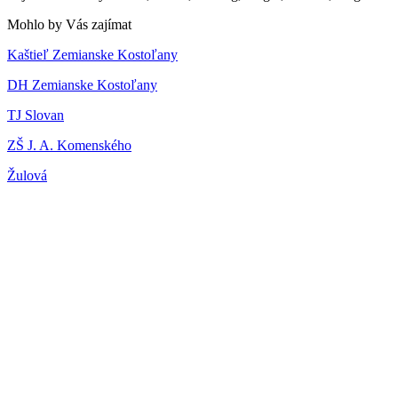
Mohlo by Vás zajímat
Kaštieľ Zemianske Kostoľany
DH Zemianske Kostoľany
TJ Slovan
ZŠ J. A. Komenského
Žulová