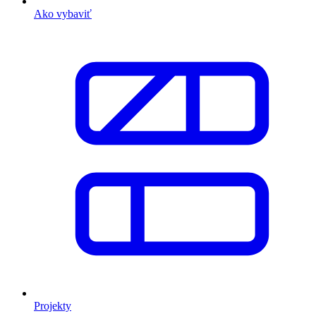
Ako vybaviť
Projekty