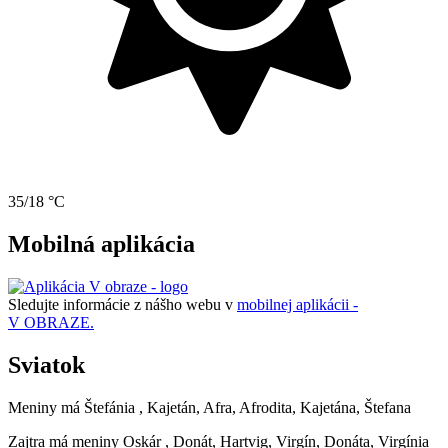
35/18 °C
Mobilná aplikácia
Sledujte informácie z nášho webu v
mobilnej aplikácii -
V OBRAZE.
Sviatok
Meniny má
Štefánia
, Kajetán, Afra, Afrodita, Kajetána, Štefana
Zajtra má meniny
Oskár
, Donát, Hartvig, Virgín, Donáta, Virgínia