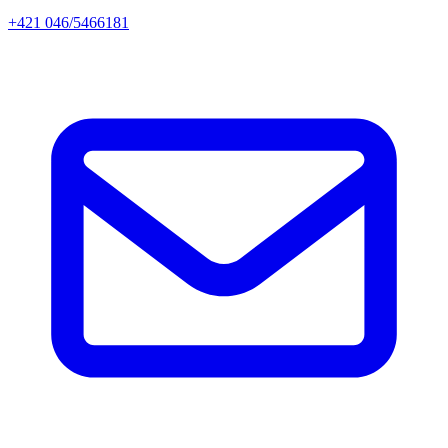
+421 046/5466181