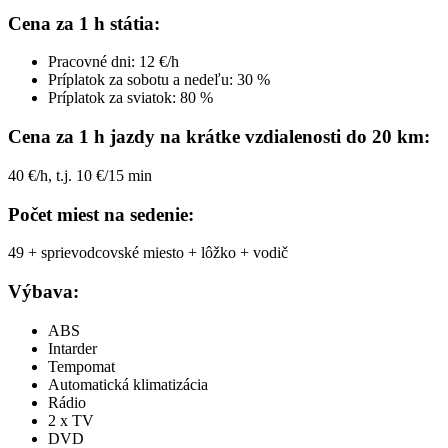
Cena za 1 h státia:
Pracovné dni: 12 €/h
Príplatok za sobotu a nedeľu: 30 %
Príplatok za sviatok: 80 %
Cena za 1 h jazdy na krátke vzdialenosti do 20 km:
40 €/h, t.j. 10 €/15 min
Počet miest na sedenie:
49 + sprievodcovské miesto + lôžko + vodič
Výbava:
ABS
Intarder
Tempomat
Automatická klimatizácia
Rádio
2 x TV
DVD