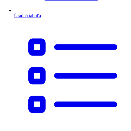
Úradná tabuľa