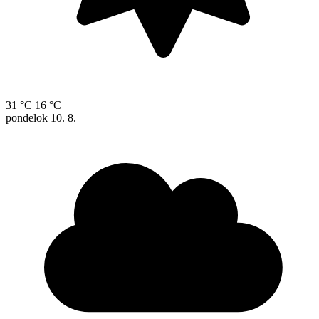
31 °C
16 °C
pondelok
10. 8.