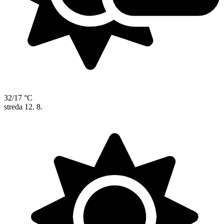
32/17 °C
streda
12. 8.