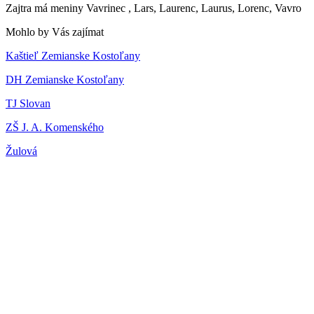
Zajtra má meniny
Vavrinec
, Lars, Laurenc, Laurus, Lorenc, Vavro
Mohlo by Vás zajímat
Kaštieľ Zemianske Kostoľany
DH Zemianske Kostoľany
TJ Slovan
ZŠ J. A. Komenského
Žulová