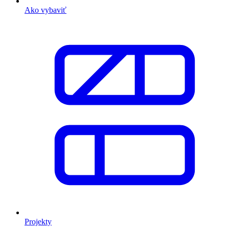
Ako vybaviť
Projekty