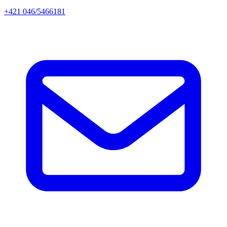
+421 046/5466181