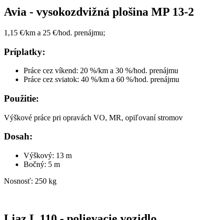
Avia - vysokozdvižná plošina MP 13-2
1,15 €/km a 25 €/hod. prenájmu;
Príplatky:
Práce cez víkend: 20 %/km a 30 %/hod. prenájmu
Práce cez sviatok: 40 %/km a 60 %/hod. prenájmu
Použitie:
Výškové práce pri opravách VO, MR, opiľovaní stromov
Dosah:
Výškový: 13 m
Bočný: 5 m
Nosnosť: 250 kg
Liaz L 110 - polievacie vozidlo