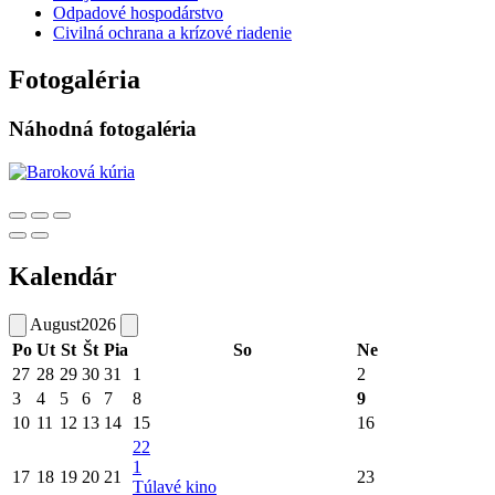
Odpadové hospodárstvo
Civilná ochrana a krízové riadenie
Fotogaléria
Náhodná fotogaléria
Kalendár
August
2026
Po
Ut
St
Št
Pia
So
Ne
27
28
29
30
31
1
2
3
4
5
6
7
8
9
10
11
12
13
14
15
16
22
1
17
18
19
20
21
23
Túlavé kino