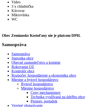
Video
3 x chladnička
Kávovar
Mikrovlnka
WC
Obec Zemianske Kostoľany nie je platcom DPH.
Samospráva
Samospráva
Starostka obce
Obecné zastupiteľstvo a komisie
Rokovania OZ
Kontrolór obce
Rozpočet, hospodárenie a ekonomika obce
Miestne a bytové hospodárstvo
Bytové hospodárstvo
Miestne hospodárstvo
Ceny mechanizmov
Technika využívaná na údržbu obce
Preprav. poriadok
Verejné obstarávanie