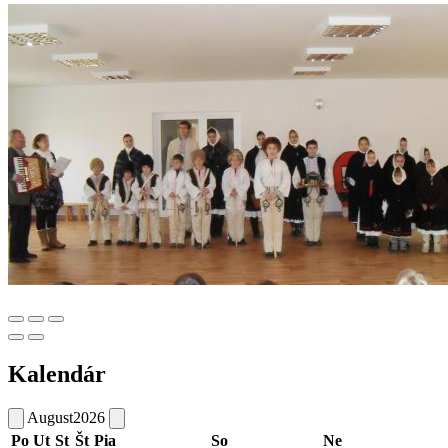
Kalendár
August
2026
Po
Ut
St
Št
Pia
So
Ne