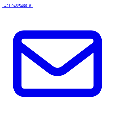
+421 046/5466181