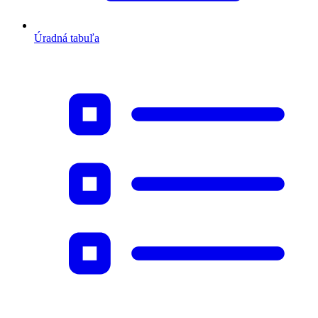
Úradná tabuľa