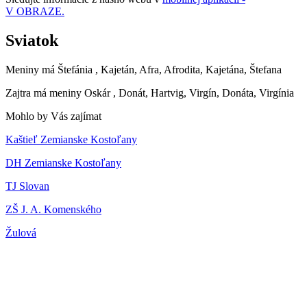
V OBRAZE.
Sviatok
Meniny má
Štefánia
, Kajetán, Afra, Afrodita, Kajetána, Štefana
Zajtra má meniny
Oskár
, Donát, Hartvig, Virgín, Donáta, Virgínia
Mohlo by Vás zajímat
Kaštieľ Zemianske Kostoľany
DH Zemianske Kostoľany
TJ Slovan
ZŠ J. A. Komenského
Žulová