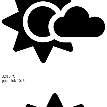
32/16 °C
pondelok
10. 8.