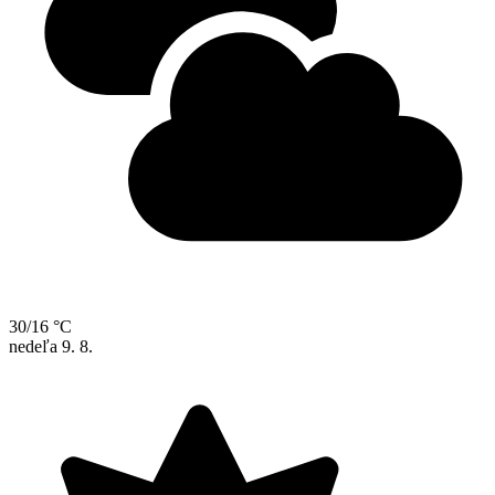
30/16 °C
nedeľa
9. 8.