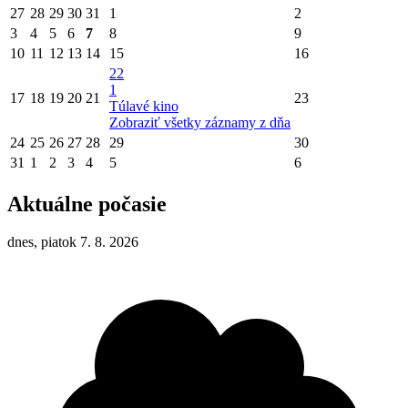
27
28
29
30
31
1
2
3
4
5
6
7
8
9
10
11
12
13
14
15
16
22
1
17
18
19
20
21
23
Túlavé kino
Zobraziť všetky záznamy z dňa
24
25
26
27
28
29
30
31
1
2
3
4
5
6
Aktuálne počasie
dnes, piatok 7. 8. 2026