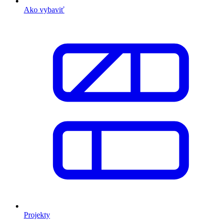
Ako vybaviť
Projekty