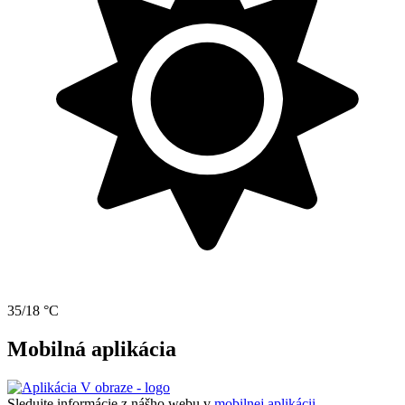
35/18 °C
Mobilná aplikácia
Sledujte informácie z nášho webu v
mobilnej aplikácii -