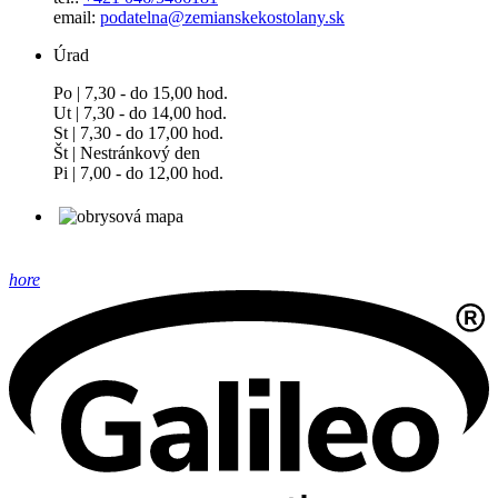
email:
podatelna@zemianskekostolany.sk
Úrad
Po | 7,30 - do 15,00 hod.
Ut | 7,30 - do 14,00 hod.
St | 7,30 - do 17,00 hod.
Št | Nestránkový den
Pi | 7,00 - do 12,00 hod.
hore