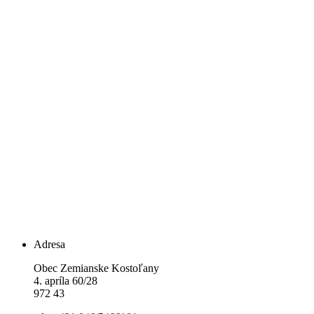
Adresa
Obec Zemianske Kostoľany
4. apríla 60/28
972 43