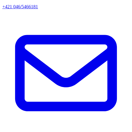
+421 046/5466181