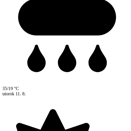
35/19 °C
utorok
11. 8.