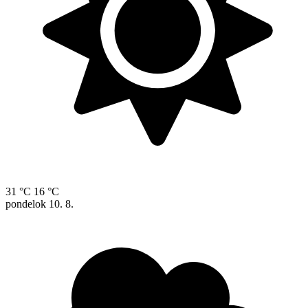
31 °C
16 °C
pondelok
10. 8.