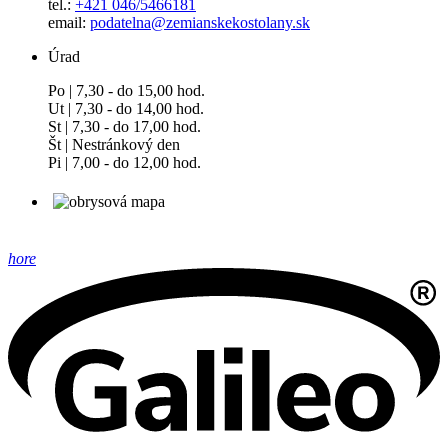
tel.:
+421 046/5466181
email:
podatelna@zemianskekostolany.sk
Úrad
Po | 7,30 - do 15,00 hod.
Ut | 7,30 - do 14,00 hod.
St | 7,30 - do 17,00 hod.
Št | Nestránkový den
Pi | 7,00 - do 12,00 hod.
hore