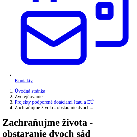
Kontakty
Úvodná stránka
Zverejňovanie
Projekty podporené dotáciami štátu a EÚ
Zachraňujme života - obstaranie dvoch...
Zachraňujme života -
obstaranie dvoch sád