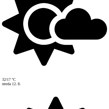
32/17 °C
streda
12. 8.