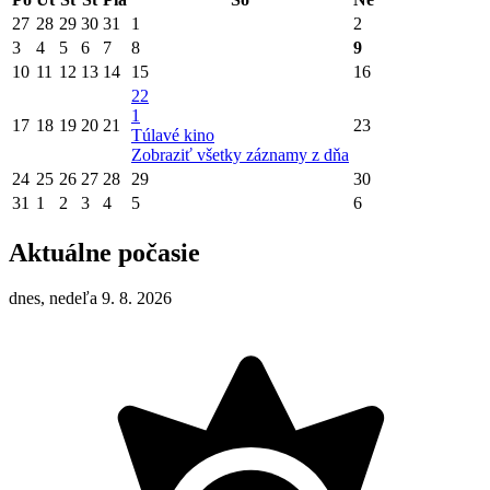
27
28
29
30
31
1
2
3
4
5
6
7
8
9
10
11
12
13
14
15
16
22
1
17
18
19
20
21
23
Túlavé kino
Zobraziť všetky záznamy z dňa
24
25
26
27
28
29
30
31
1
2
3
4
5
6
Aktuálne počasie
dnes, nedeľa 9. 8. 2026