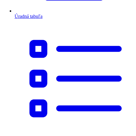
Úradná tabuľa