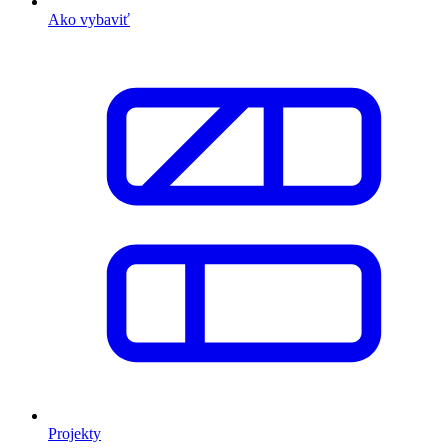
Ako vybaviť
Projekty