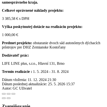
samosprávneho kraja.
Celkové oprávnené náklady projektu:
3 385,58 € s DPH
Výška poskytnutej dotácie na realizáciu projektu:
1 000,00 €
Predmet projektu:
obstaranie dvoch sád autonómych dýchacích
prístrojov pre DHZ Zemianske Kostoľany
Dodávateľ prác:
LIFE LINE plus, s.r.o., Hlavní 131, Brno
Termín realizácie :
1. 5. 2024 - 31. 8. 2024
Dátum vloženia:
11. 12. 2024 21:30
Dátum poslednej aktualizácie:
25. 5. 2026 15:37
Autor:
GC Uživatel
Zverejňovanie