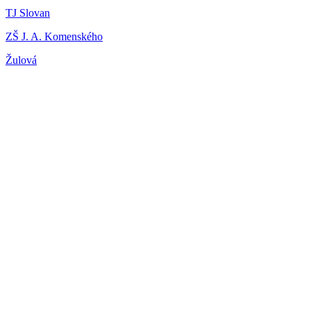
TJ Slovan
ZŠ J. A. Komenského
Žulová