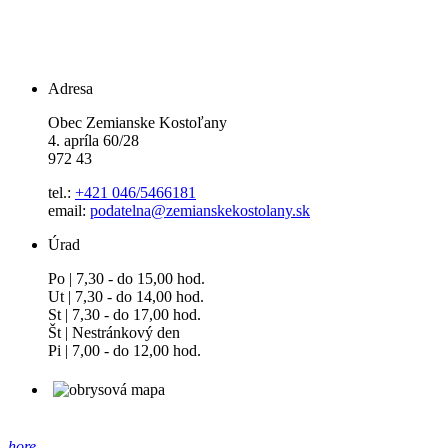
Adresa
Obec Zemianske Kostoľany
4. apríla 60/28
972 43
tel.:
+421 046/5466181
email:
podatelna@zemianskekostolany.sk
Úrad
Po | 7,30 - do 15,00 hod.
Ut | 7,30 - do 14,00 hod.
St | 7,30 - do 17,00 hod.
Št | Nestránkový den
Pi | 7,00 - do 12,00 hod.
hore