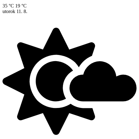
35 °C
19 °C
utorok
11. 8.