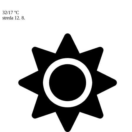
32/17 °C
streda
12. 8.