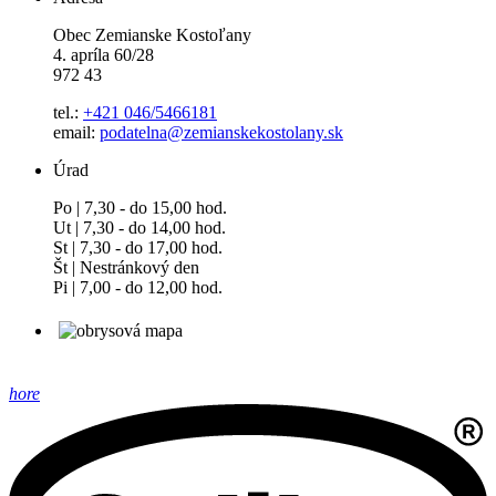
Obec Zemianske Kostoľany
4. apríla 60/28
972 43
tel.:
+421 046/5466181
email:
podatelna@zemianskekostolany.sk
Úrad
Po | 7,30 - do 15,00 hod.
Ut | 7,30 - do 14,00 hod.
St | 7,30 - do 17,00 hod.
Št | Nestránkový den
Pi | 7,00 - do 12,00 hod.
hore