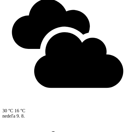
30 °C
16 °C
nedeľa
9. 8.