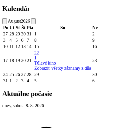
Kalendár
August
2026
Po
Ut
St
Št
Pia
So
Ne
27
28
29
30
31
1
2
3
4
5
6
7
8
9
10
11
12
13
14
15
16
22
1
17
18
19
20
21
23
Túlavé kino
Zobraziť všetky záznamy z dňa
24
25
26
27
28
29
30
31
1
2
3
4
5
6
Aktuálne počasie
dnes, sobota 8. 8. 2026