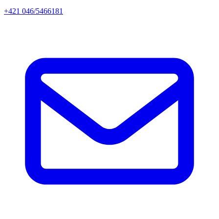
+421 046/5466181