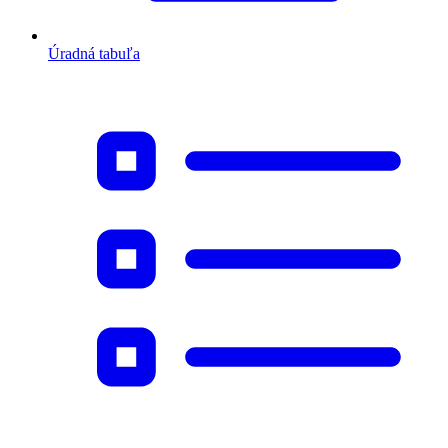
Úradná tabuľa