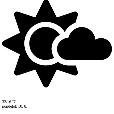
32/16 °C
pondelok
10. 8.