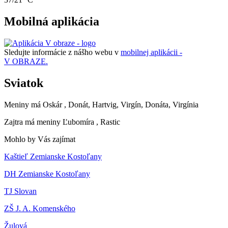
Mobilná aplikácia
Sledujte informácie z nášho webu v
mobilnej aplikácii -
V OBRAZE.
Sviatok
Meniny má
Oskár
, Donát, Hartvig, Virgín, Donáta, Virgínia
Zajtra má meniny
Ľubomíra
, Rastic
Mohlo by Vás zajímat
Kaštieľ Zemianske Kostoľany
DH Zemianske Kostoľany
TJ Slovan
ZŠ J. A. Komenského
Žulová