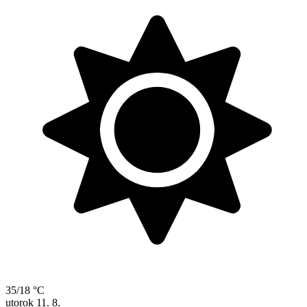
35/18 °C
utorok
11. 8.