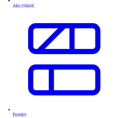
Ako vybaviť
Projekty