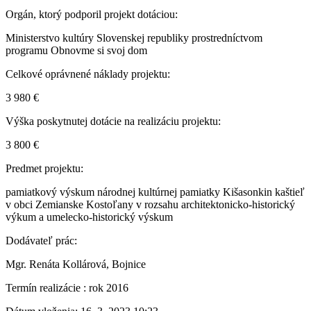
Orgán, ktorý podporil projekt dotáciou:
Ministerstvo kultúry Slovenskej republiky prostredníctvom
programu Obnovme si svoj dom
Celkové oprávnené náklady projektu:
3 980 €
Výška poskytnutej dotácie na realizáciu projektu:
3 800 €
Predmet projektu:
pamiatkový výskum národnej kultúrnej pamiatky Kišasonkin kaštieľ
v obci Zemianske Kostoľany v rozsahu architektonicko-historický
výkum a umelecko-historický výskum
Dodávateľ prác:
Mgr. Renáta Kollárová, Bojnice
Termín realizácie : rok 2016