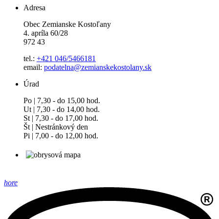
Adresa
Obec Zemianske Kostoľany
4. apríla 60/28
972 43
tel.:
+421 046/5466181
email:
podatelna@zemianskekostolany.sk
Úrad
Po | 7,30 - do 15,00 hod.
Ut | 7,30 - do 14,00 hod.
St | 7,30 - do 17,00 hod.
Št | Nestránkový den
Pi | 7,00 - do 12,00 hod.
hore