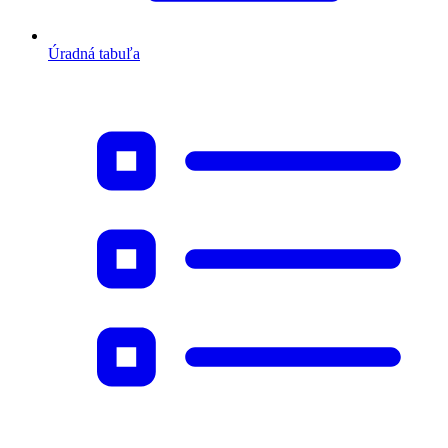
Úradná tabuľa