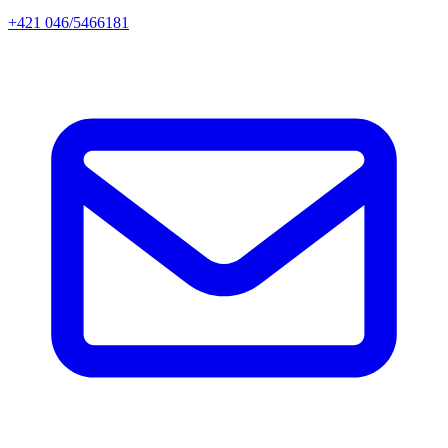
+421 046/5466181