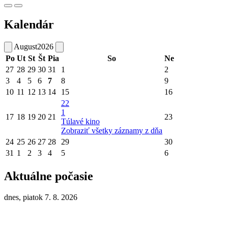
Kalendár
August
2026
Po
Ut
St
Št
Pia
So
Ne
27
28
29
30
31
1
2
3
4
5
6
7
8
9
10
11
12
13
14
15
16
22
1
17
18
19
20
21
23
Túlavé kino
Zobraziť všetky záznamy z dňa
24
25
26
27
28
29
30
31
1
2
3
4
5
6
Aktuálne počasie
dnes, piatok 7. 8. 2026