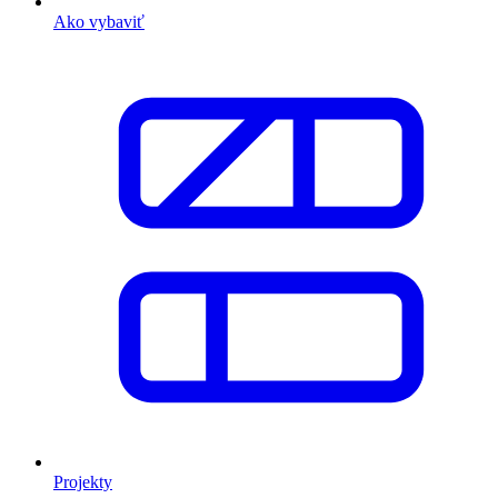
Ako vybaviť
Projekty