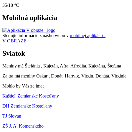
35/18 °C
Mobilná aplikácia
Sledujte informácie z nášho webu v
mobilnej aplikácii -
V OBRAZE.
Sviatok
Meniny má
Štefánia
, Kajetán, Afra, Afrodita, Kajetána, Štefana
Zajtra má meniny
Oskár
, Donát, Hartvig, Virgín, Donáta, Virgínia
Mohlo by Vás zajímat
Kaštieľ Zemianske Kostoľany
DH Zemianske Kostoľany
TJ Slovan
ZŠ J. A. Komenského