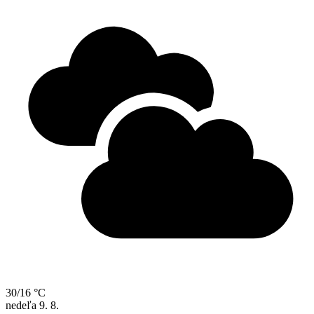
30/16 °C
nedeľa
9. 8.