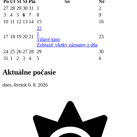
Po
Ut
St
Št
Pia
So
Ne
27
28
29
30
31
1
2
3
4
5
6
7
8
9
10
11
12
13
14
15
16
22
1
17
18
19
20
21
23
Túlavé kino
Zobraziť všetky záznamy z dňa
24
25
26
27
28
29
30
31
1
2
3
4
5
6
Aktuálne počasie
dnes, štvrtok 6. 8. 2026