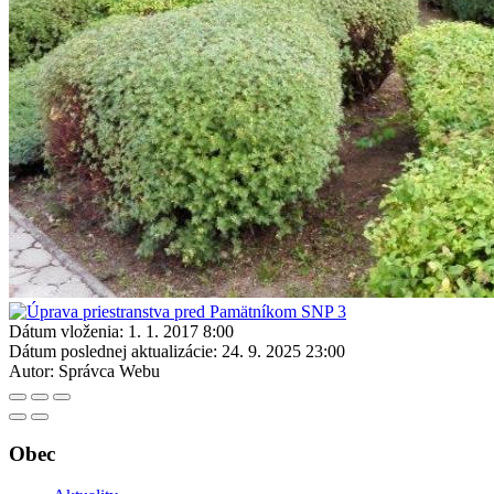
Dátum vloženia:
1. 1. 2017 8:00
Dátum poslednej aktualizácie:
24. 9. 2025 23:00
Autor:
Správca Webu
Obec