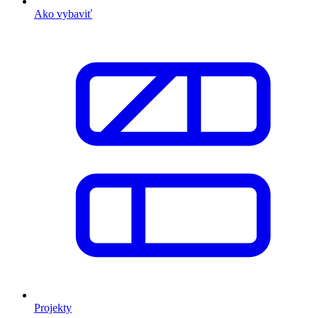
Ako vybaviť
Projekty