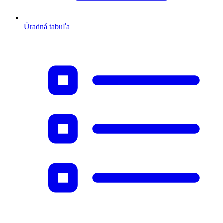
Úradná tabuľa