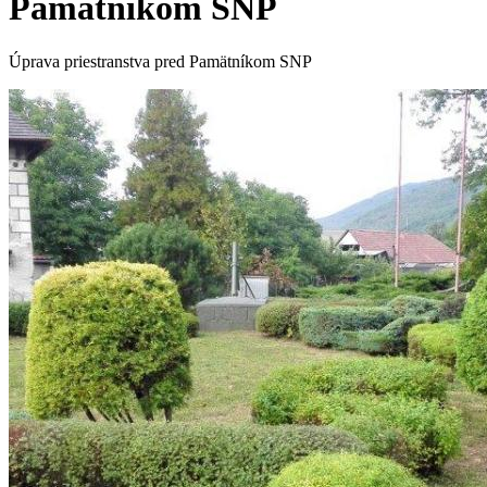
Pamätníkom SNP
Úprava priestranstva pred Pamätníkom SNP