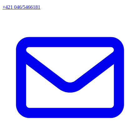
+421 046/5466181