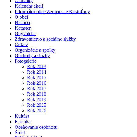
Aktuality
Kalendár akcií
Informátor obce Zemianske Kostoľany
O obci
História
Kataster
Obyvatelia
Zdravotníctvo a sociálne služby
Cirkev
Organizácie a spolky
Obchody a služby
Fotogalerie
Rok 2013
Rok 2014
Rok 2015
Rok 2016
Rok 2017
Rok 2018
Rok 2019
Rok 2025
Rok 2026
Kultúra
Kronika
Oceňovanie osobností
Šport