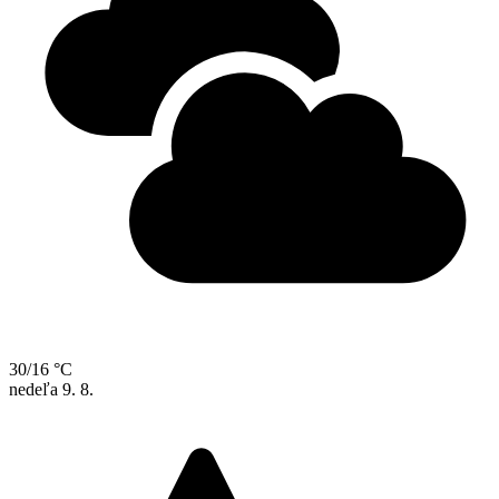
30/16 °C
nedeľa
9. 8.