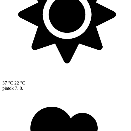
37 °C
22 °C
piatok
7. 8.