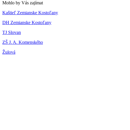
Mohlo by Vás zajímat
Kaštieľ Zemianske Kostoľany
DH Zemianske Kostoľany
TJ Slovan
ZŠ J. A. Komenského
Žulová