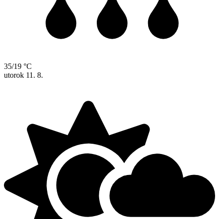
35/19 °C
utorok
11. 8.