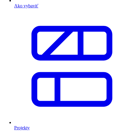
Ako vybaviť
Projekty