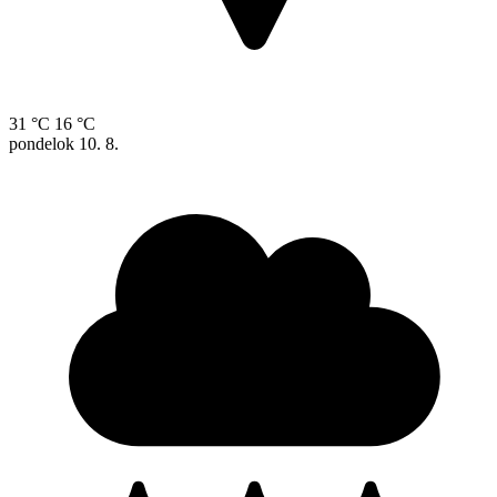
31 °C
16 °C
pondelok
10. 8.