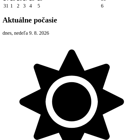
31
1
2
3
4
5
6
Aktuálne počasie
dnes, nedeľa 9. 8. 2026