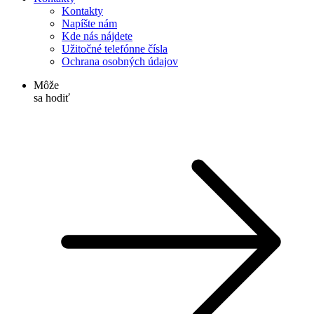
Kontakty
Napíšte nám
Kde nás nájdete
Užitočné telefónne čísla
Ochrana osobných údajov
Môže
sa hodiť