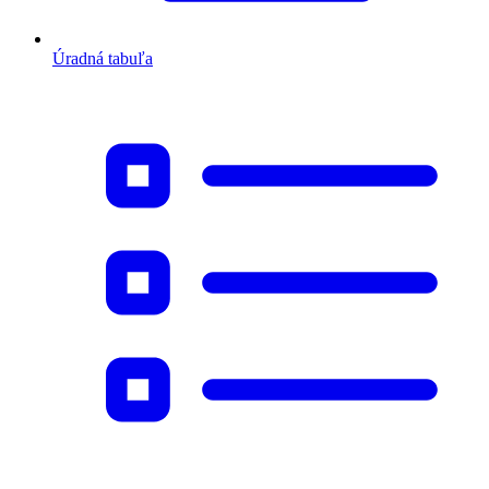
Úradná tabuľa