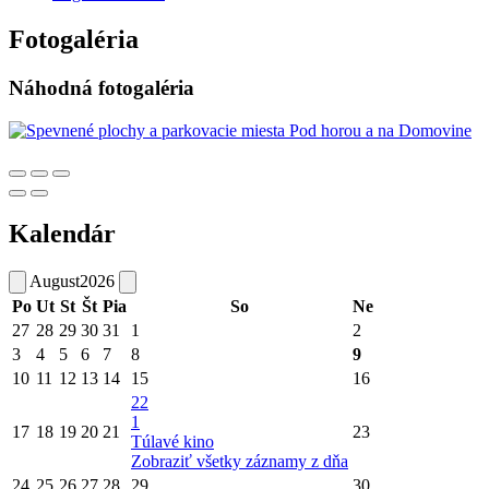
Fotogaléria
Náhodná fotogaléria
Kalendár
August
2026
Po
Ut
St
Št
Pia
So
Ne
27
28
29
30
31
1
2
3
4
5
6
7
8
9
10
11
12
13
14
15
16
22
1
17
18
19
20
21
23
Túlavé kino
Zobraziť všetky záznamy z dňa
24
25
26
27
28
29
30