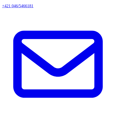
+421 046/5466181