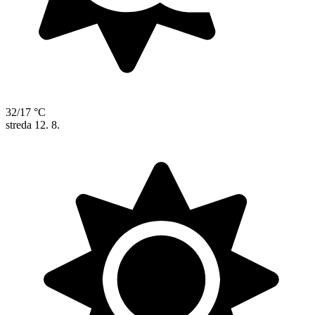
32/17 °C
streda
12. 8.