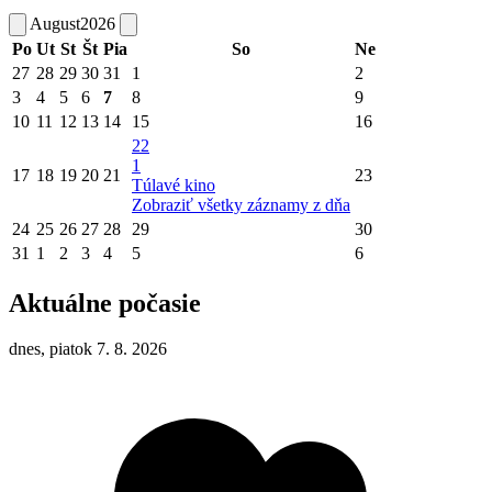
August
2026
Po
Ut
St
Št
Pia
So
Ne
27
28
29
30
31
1
2
3
4
5
6
7
8
9
10
11
12
13
14
15
16
22
1
17
18
19
20
21
23
Túlavé kino
Zobraziť všetky záznamy z dňa
24
25
26
27
28
29
30
31
1
2
3
4
5
6
Aktuálne počasie
dnes, piatok 7. 8. 2026