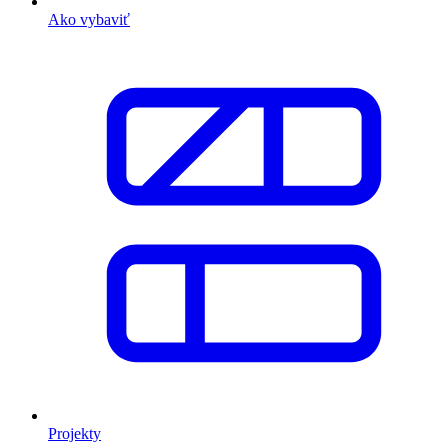
Ako vybaviť
Projekty