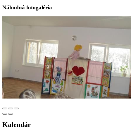
Náhodná fotogaléria
Kalendár