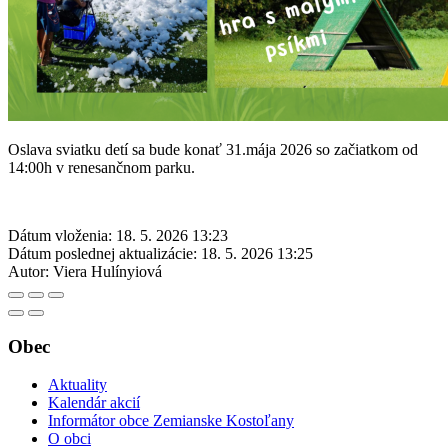
Oslava sviatku detí sa bude konať 31.mája 2026 so začiatkom od
14:00h v renesančnom parku.
Dátum vloženia:
18. 5. 2026 13:23
Dátum poslednej aktualizácie:
18. 5. 2026 13:25
Autor:
Viera Hulínyiová
Obec
Aktuality
Kalendár akcií
Informátor obce Zemianske Kostoľany
O obci