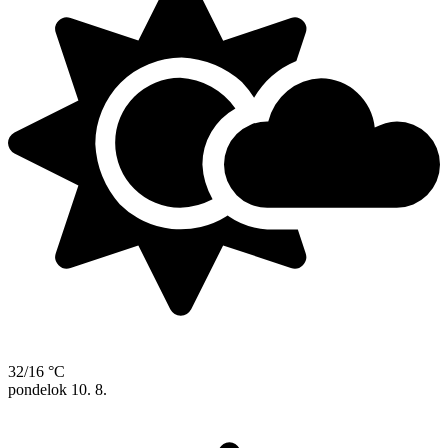
32/16 °C
pondelok
10. 8.