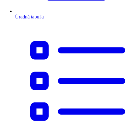
Úradná tabuľa