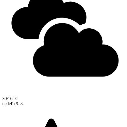
30/16 °C
nedeľa
9. 8.