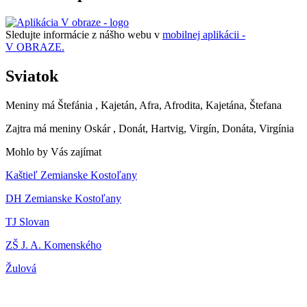
Sledujte informácie z nášho webu v
mobilnej aplikácii -
V OBRAZE.
Sviatok
Meniny má
Štefánia
, Kajetán, Afra, Afrodita, Kajetána, Štefana
Zajtra má meniny
Oskár
, Donát, Hartvig, Virgín, Donáta, Virgínia
Mohlo by Vás zajímat
Kaštieľ Zemianske Kostoľany
DH Zemianske Kostoľany
TJ Slovan
ZŠ J. A. Komenského
Žulová