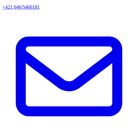
+421 046/5466181