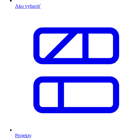
Ako vybaviť
Projekty