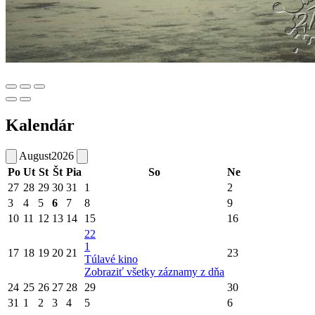
Kalendár
August
2026
Po
Ut
St
Št
Pia
So
Ne
27
28
29
30
31
1
2
3
4
5
6
7
8
9
10
11
12
13
14
15
16
22
1
17
18
19
20
21
23
Túlavé kino
Zobraziť všetky záznamy z dňa
24
25
26
27
28
29
30
31
1
2
3
4
5
6