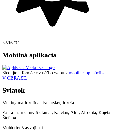
32/16 °C
Mobilná aplikácia
Sledujte informácie z nášho webu v
mobilnej aplikácii -
V OBRAZE.
Sviatok
Meniny má
Jozefína
, Nehoslav, Jozefa
Zajtra má meniny
Štefánia
, Kajetán, Afra, Afrodita, Kajetána,
Štefana
Mohlo by Vás zajímat