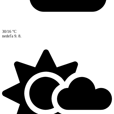
30/16 °C
nedeľa
9. 8.