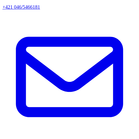
+421 046/5466181