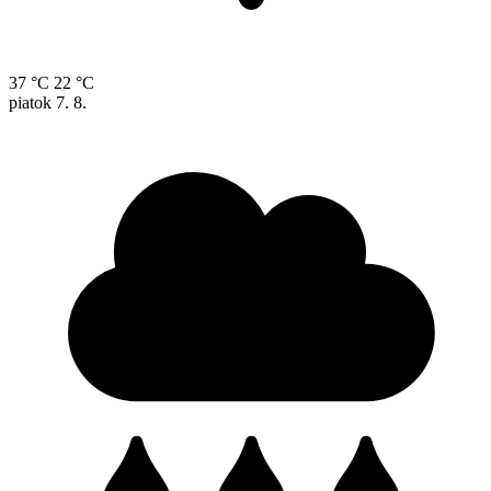
37 °C
22 °C
piatok
7. 8.