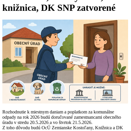
knižnica, DK SNP zatvorené
Rozhodnutie k miestnym daniam a poplatkom za komunálne
odpady na rok 2026 budú doručované zamestnancami obecného
úradu v stredu 20.5.2026 a vo štvrtok 21.5.2026.
Z toho dôvodu budú OcÚ Zemianske Kostoľany, Knižnica a DK