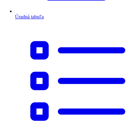
Úradná tabuľa