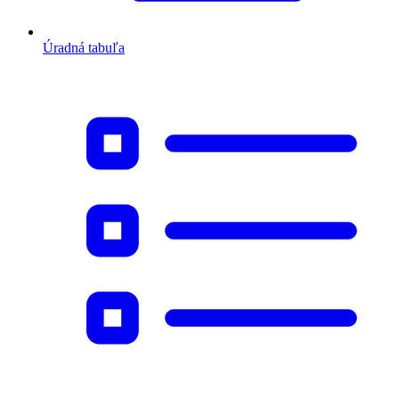
Úradná tabuľa