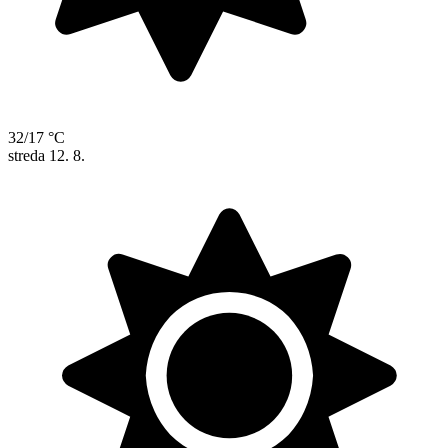
32/17 °C
streda
12. 8.