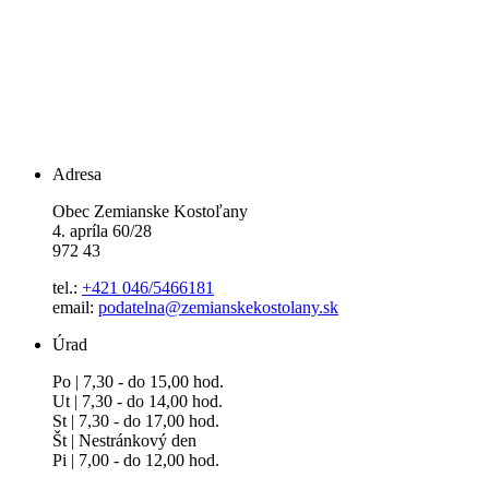
Adresa
Obec Zemianske Kostoľany
4. apríla 60/28
972 43
tel.:
+421 046/5466181
email:
podatelna@zemianskekostolany.sk
Úrad
Po | 7,30 - do 15,00 hod.
Ut | 7,30 - do 14,00 hod.
St | 7,30 - do 17,00 hod.
Št | Nestránkový den
Pi | 7,00 - do 12,00 hod.