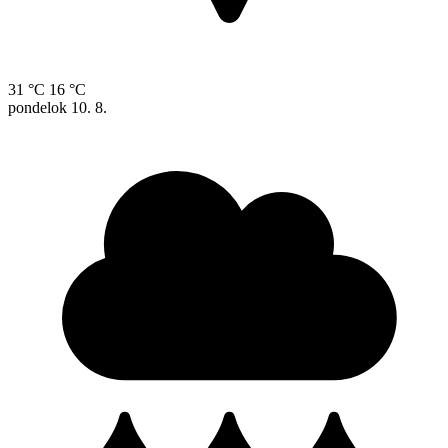
31 °C
16 °C
pondelok
10. 8.