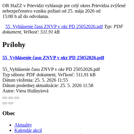
OR HaZZ v Prievidzi vyhlasuje pre celý okres Prievidza zvýšené
nebezpečenstvo vzniku požiari od 25. mája 2026 od
15:00 h až do odvolania.
55_Vyhlásenie času ZNVP v okr PD 25052026.pdf
Typ: PDF
dokument, Veľkosť: 511.91 kB
Prílohy
55_Vyhlásenie času ZNVP v okr PD 25052026.pdf
55_Vyhlásenie času ZNVP v okr PD 25052026.pdf
Typ súboru: PDF dokument, Veľkosť: 511,91 kB
Dátum vloženia:
25. 5. 2026 11:55
Dátum poslednej aktualizácie:
25. 5. 2026 11:58
Autor:
Viera Hulínyiová
Obec
Aktuality
Kalendár akcií