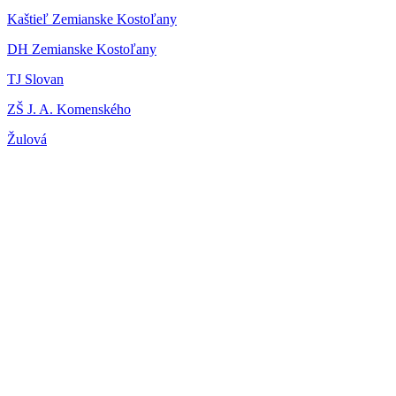
Kaštieľ Zemianske Kostoľany
DH Zemianske Kostoľany
TJ Slovan
ZŠ J. A. Komenského
Žulová