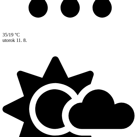
35/19 °C
utorok
11. 8.