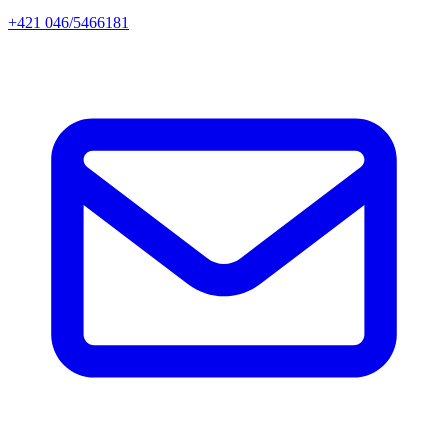
+421 046/5466181