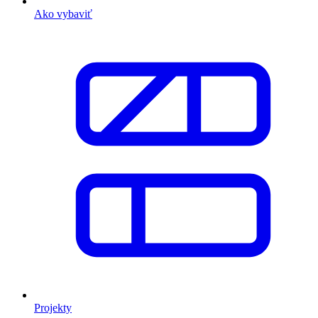
Ako vybaviť
Projekty