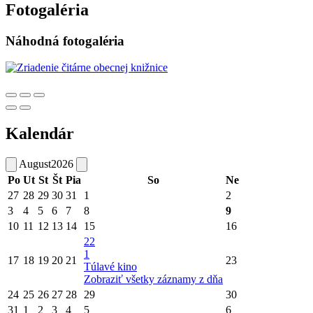
Fotogaléria
Náhodná fotogaléria
Kalendár
August
2026
Po
Ut
St
Št
Pia
So
Ne
27
28
29
30
31
1
2
3
4
5
6
7
8
9
10
11
12
13
14
15
16
22
1
17
18
19
20
21
23
Túlavé kino
Zobraziť všetky záznamy z dňa
24
25
26
27
28
29
30
31
1
2
3
4
5
6