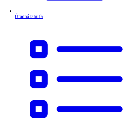
Úradná tabuľa