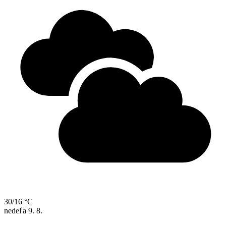
30/16 °C
nedeľa
9. 8.