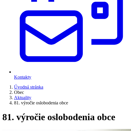
Kontakty
Úvodná stránka
Obec
Aktuality
81. výročie oslobodenia obce
81. výročie oslobodenia obce