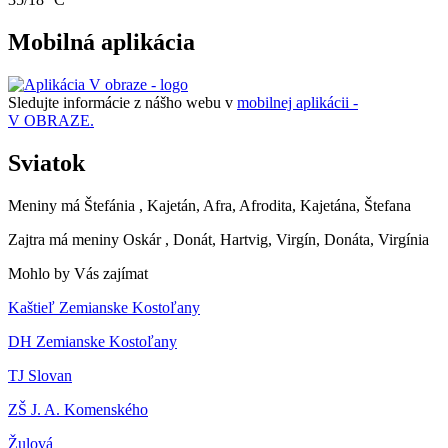
Mobilná aplikácia
Sledujte informácie z nášho webu v
mobilnej aplikácii -
V OBRAZE.
Sviatok
Meniny má
Štefánia
, Kajetán, Afra, Afrodita, Kajetána, Štefana
Zajtra má meniny
Oskár
, Donát, Hartvig, Virgín, Donáta, Virgínia
Mohlo by Vás zajímat
Kaštieľ Zemianske Kostoľany
DH Zemianske Kostoľany
TJ Slovan
ZŠ J. A. Komenského
Žulová