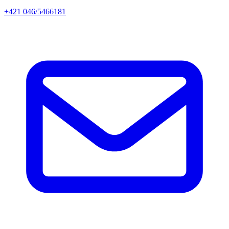
+421 046/5466181