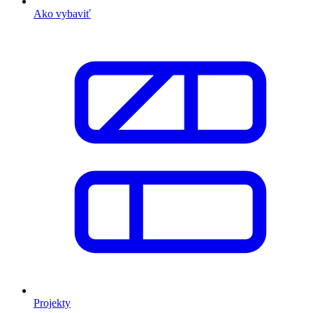
Ako vybaviť
Projekty