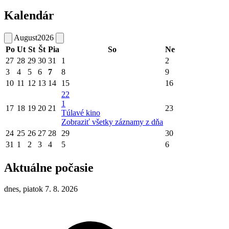
Kalendár
August
2026
Po
Ut
St
Št
Pia
So
Ne
27
28
29
30
31
1
2
3
4
5
6
7
8
9
10
11
12
13
14
15
16
22
1
17
18
19
20
21
23
Túlavé kino
Zobraziť všetky záznamy z dňa
24
25
26
27
28
29
30
31
1
2
3
4
5
6
Aktuálne počasie
dnes, piatok 7. 8. 2026