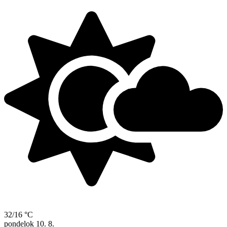
32/16 °C
pondelok
10. 8.