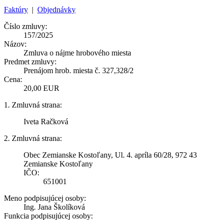
Faktúry
|
Objednávky
Číslo zmluvy:
157/2025
Názov:
Zmluva o nájme hrobového miesta
Predmet zmluvy:
Prenájom hrob. miesta č. 327,328/2
Cena:
20,00 EUR
1. Zmluvná strana:
Iveta Račková
2. Zmluvná strana:
Obec Zemianske Kostoľany, Ul. 4. apríla 60/28, 972 43
Zemianske Kostoľany
IČO:
651001
Meno podpisujúcej osoby:
Ing. Jana Školíková
Funkcia podpisujúcej osoby: