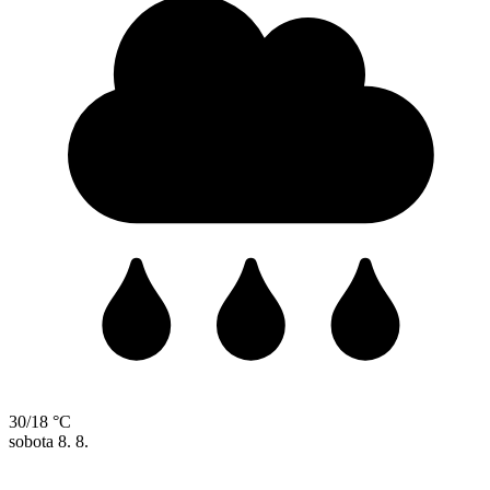
30/18 °C
sobota
8. 8.