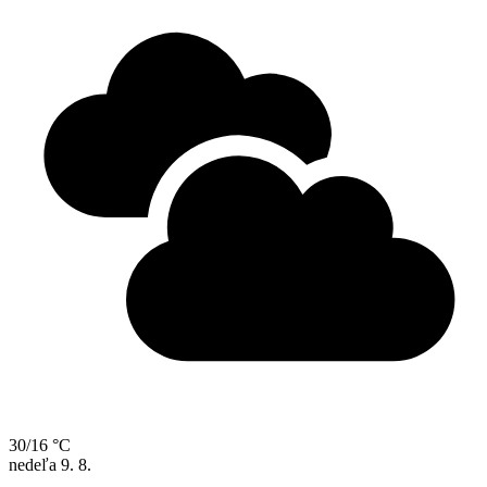
30/16 °C
nedeľa
9. 8.