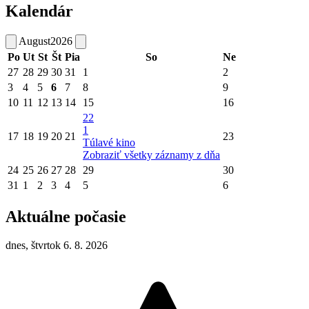
Kalendár
August
2026
Po
Ut
St
Št
Pia
So
Ne
27
28
29
30
31
1
2
3
4
5
6
7
8
9
10
11
12
13
14
15
16
22
1
17
18
19
20
21
23
Túlavé kino
Zobraziť všetky záznamy z dňa
24
25
26
27
28
29
30
31
1
2
3
4
5
6
Aktuálne počasie
dnes, štvrtok 6. 8. 2026