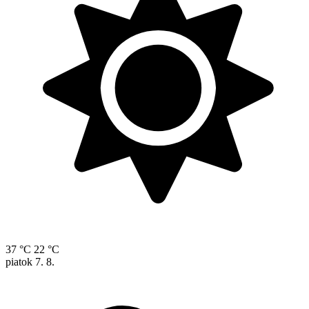
37 °C
22 °C
piatok
7. 8.