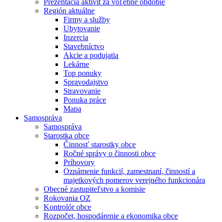
Prezentácia aktivít za voľebné obdobie
Región aktuálne
Firmy a služby
Ubytovanie
Inzercia
Stavebníctvo
Akcie a podujatia
Lekárne
Top ponuky
Spravodajstvo
Stravovanie
Ponuka práce
Mapa
Samospráva
Samospráva
Starostka obce
Činnosť starostky obce
Ročné správy o činnosti obce
Príhovory
Oznámenie funkcií, zamestnaní, činností a
majetkových pomerov verejného funkcionára
Obecné zastupiteľstvo a komisie
Rokovania OZ
Kontrolór obce
Rozpočet, hospodárenie a ekonomika obce