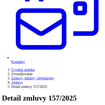
Kontakty
Úvodná stránka
Zverejňovanie
Zmluvy, faktúry, objednávky
Zmluvy
Detail zmluvy 157/2025
Detail zmluvy 157/2025