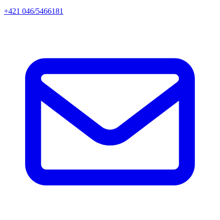
+421 046/5466181