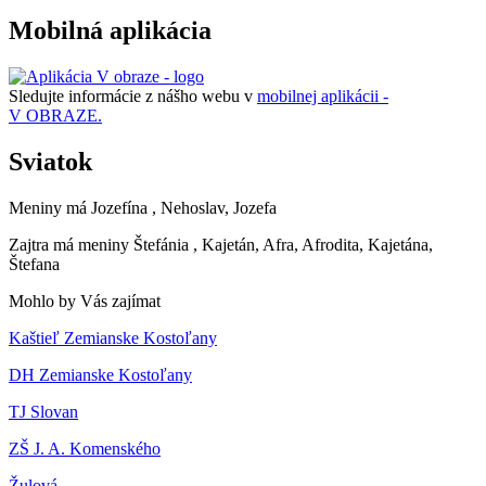
Mobilná aplikácia
Sledujte informácie z nášho webu v
mobilnej aplikácii -
V OBRAZE.
Sviatok
Meniny má
Jozefína
, Nehoslav, Jozefa
Zajtra má meniny
Štefánia
, Kajetán, Afra, Afrodita, Kajetána,
Štefana
Mohlo by Vás zajímat
Kaštieľ Zemianske Kostoľany
DH Zemianske Kostoľany
TJ Slovan
ZŠ J. A. Komenského
Žulová