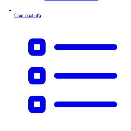
Úradná tabuľa