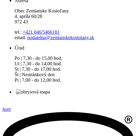
Adresa
Obec Zemianske Kostoľany
4. apríla 60/28
972 43
tel.:
+421 046/5466181
email:
podatelna@zemianskekostolany.sk
Úrad
Po | 7,30 - do 15,00 hod.
Ut | 7,30 - do 14,00 hod.
St | 7,30 - do 17,00 hod.
Št | Nestránkový den
Pi | 7,00 - do 12,00 hod.
hore