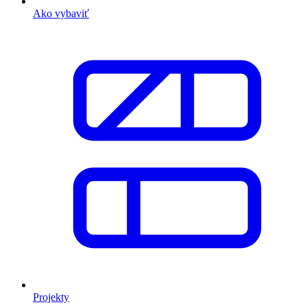
Ako vybaviť
Projekty